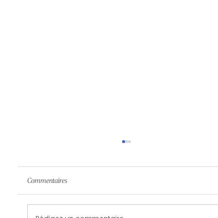
Commentaires
Quoi faire après un massage?