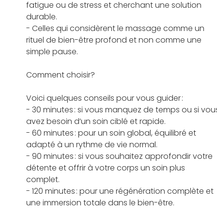
fatigue ou de stress et cherchant une solution 
durable.   
- Celles qui considèrent le massage comme un 
rituel de bien-être profond
 et non comme une 
simple pause.   
Comment choisir?
Voici quelques conseils pour vous guider :   
- 30 minutes : si vous manquez de temps ou si vou
avez besoin d’un soin ciblé et rapide.   
- 60 minutes : pour un soin global, équilibré et 
adapté à un rythme de vie normal.   
- 90 minutes : si vous souhaitez approfondir votre 
détente et offrir à votre corps un soin plus 
complet.   
- 120 minutes : pour une régénération complète et 
une immersion totale dans le bien-être.   