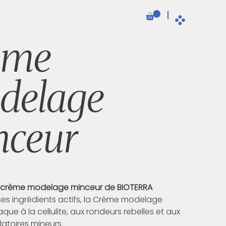
ème
delage
nceur
 crème modelage minceur de BIOTERRA
 ses ingrédients actifs, la Crème modelage
que à la cellulite, aux rondeurs rebelles et aux
latoires mineurs.