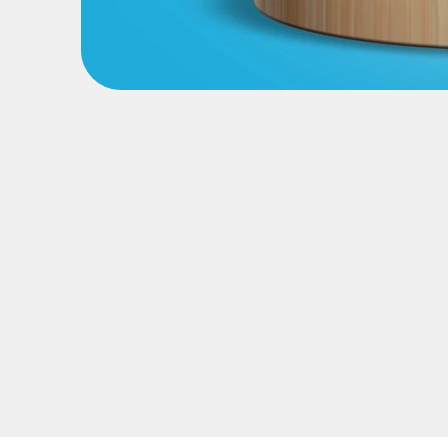
© Centre Symbiozen, 2026. Tous droits réservés.