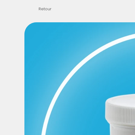
Retour