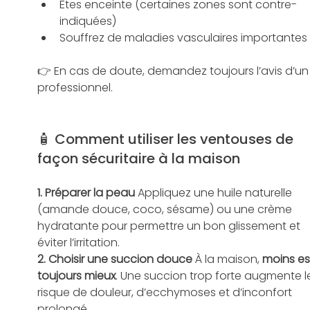
Êtes enceinte (certaines zones sont contre-
indiquées)
Souffrez de maladies vasculaires importantes
👉 En cas de doute, demandez toujours l’avis d’un
professionnel.
🧴 Comment utiliser les ventouses de 
façon sécuritaire à la maison
1. Préparer la peau 
Appliquez une huile naturelle 
(amande douce, coco, sésame) ou une crème 
hydratante pour permettre un bon glissement et 
éviter l’irritation.
2. Choisir une succion douce 
À la maison, 
moins es
toujours mieux
. Une succion trop forte augmente l
risque de douleur, d’ecchymoses et d’inconfort 
prolongé.