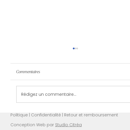
Commentaires
Quoi faire après un massage?
Rédigez un commentaire...
Politique | Confidentialité | Retour et remboursement
Conception Web par
Studio Citréa