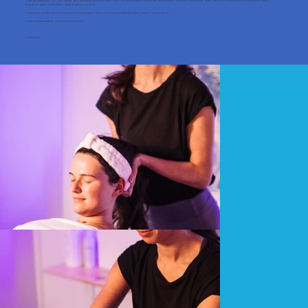
Cette profession, ou devrais je dire passion pour le bien être, m’a poussée à me perfectionner dans le domaine avec des formations en massothérapie,
kinésithérapie, orthothérapie et plus encore!
C'est avec plaisir que je vous accompagne vers un moment de bienêtre avec vous même.
La vie est plus belle quand on est Zen.
Catherine