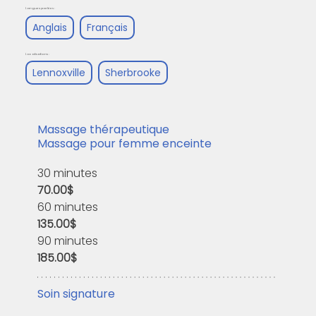
Langues parlées :
Anglais
Français
Localisations :
Lennoxville
Sherbrooke
Massage thérapeutique
Massage pour femme enceinte
30 minutes
70.00$
60 minutes
135.00$
90 minutes
185.00$
Soin signature